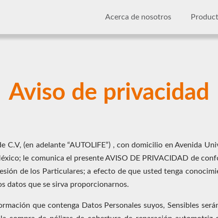
Acerca de nosotros
Produ
Aviso de privacidad
C.V, (en adelante “AUTOLIFE”) , con domicilio en Avenida Uni
México; le comunica el presente AVISO DE PRIVACIDAD de confor
sión de los Particulares; a efecto de que usted tenga conocim
os datos que se sirva proporcionarnos.
ormación que contenga Datos Personales suyos, Sensibles serán