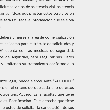
de unidades nuevas y usadas, servicios de
ite servicios de asistencia vial, asistencia
sonas físicas que presten estos servicios en
s será utilizada la información que se sirva
.
berá dirigirse al área de comercialización
s así como para el trámite de solicitudes y
” cuenta con las medidas de seguridad,
tos de seguridad, para asegurar sus Datos
 y limitando su tratamiento conforme a lo
tante legal, puede ejercer ante “AUTOLIFE”
ón, en el entendido que cada uno de estos
otros tres: Acceso. Es la facultad que tiene
les. Rectificación. Es el derecho que tiene
ne usted de solicitar la cancelación de sus