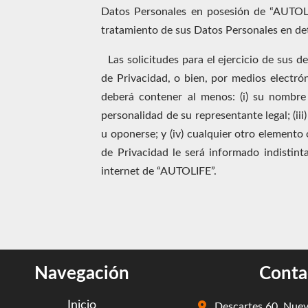
Datos Personales en posesión de “AUTOLIF
tratamiento de sus Datos Personales en de
Las solicitudes para el ejercicio de sus
de Privacidad, o bien, por medios electrón
deberá contener al menos: (i) su nombre 
personalidad de su representante legal; (iii
u oponerse; y (iv) cualquier otro elemento
de Privacidad le será informado indistint
internet de “AUTOLIFE”.
Navegación
Conta
Inicio
Descartes 60, Nue