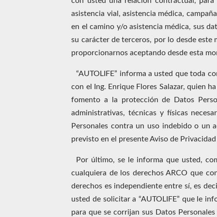
con usted una relación contractual, para
asistencia vial, asistencia médica, campaña
en el camino y/o asistencia médica, sus dat
su carácter de terceros, por lo desde este 
proporcionarnos aceptando desde esta mome
“AUTOLIFE” informa a usted que toda comu
con el Ing. Enrique Flores Salazar, quien 
fomento a la protección de Datos Pers
administrativas, técnicas y físicas nece
Personales contra un uso indebido o un a
previsto en el presente Aviso de Privacidad 
Por último, se le informa que usted, co
cualquiera de los derechos ARCO que cont
derechos es independiente entre sí, es deci
usted de solicitar a “AUTOLIFE” que le inf
para que se corrijan sus Datos Personales 