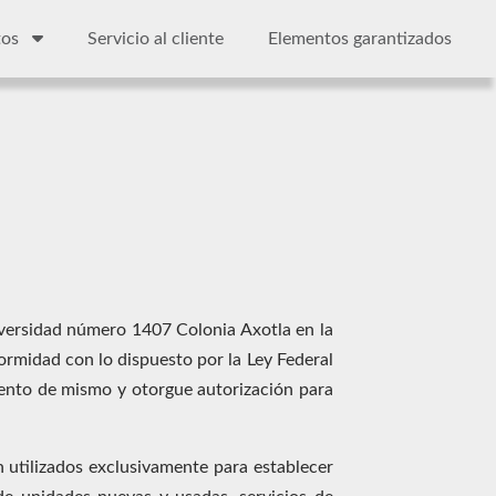
ctos
Servicio al cliente
Elementos garantizados
versidad número 1407 Colonia Axotla en la
midad con lo dispuesto por la Ley Federal
iento de mismo y otorgue autorización para
 utilizados exclusivamente para establecer